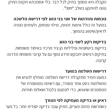
הקבלה היא מסמך בתיק לכל דבר. בלי אסמכתא תקינה התיק
נוטה להיתקע בשלב “חסר”.
נוכחות והזדהות של שני בני הזוג לפי דרישת הלשכה
בפועל זה כולל אימות זהויות, מילוי טפסים, ולעיתים הפניה
לראיון/שימוע בהמשך.
בדיקות רקע לשני בני הזוג
בדיקות ביטחוניות ופליליות הן ציר מרכזי באיחוד משפחות.
בתיקים רגישים יתבקש מידע נוסף גם על קרובי משפחה מדרגה
קרובה.
דרישות השלמה במועד
כמעט תמיד מתקבלת דרישת השלמה. מומלץ להגיש את
ההשלמות כסט אחד מסודר, עם רשימה ממוספרת של
המסמכים שהוגשו, כדי לצמצם בלבול ושאלות חוזרות.
ראיון או בדיקה מעמיקה לפי הצורך
כשהרשות מזהה פערים, התיק עובר בדיקה יסודית יותר. כל פער