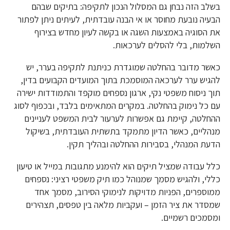
בשלב הזה נבחן גם המסלול הנכון לתקיפה: בתיקים שבהם
הבעיה נובעת מחוסר או אי הבנה עובדתית, לעיתים ניתן לפתור
את הסוגיה באמצעות השגה או בקשה לעיון מחדש בצירוף
השלמות, בלי להסלים לערכאות.
כאשר מדובר בהחלטה שמוגדרת כניתנת לתקיפה בערר, יש
להגיש ערר לערכאה המוסמכת בתוך המועדים הקבועים בדין,
תוך ניסוח משפטי נקי, ארגון נספחים מוקפד והתמודדות ישירה
עם כל נימוק בהחלטה. במקרים המתאימים בלבד, ובכפוף לסוג
ההחלטה, קיימת גם אפשרות לערעור לבית המשפט לעניינים
מנהליים, כאשר הדיון מתמקד בתשתית העובדתית, בשיקול
הדעת המנהלי, בסבירות ההחלטה ובהליך תקין.
כלל עבודה שמציל תיקים הוא להימנע מתגובות במייל או טיעון
כללי, ולהגיש מסמך שמנוהל כמו תיק משפטי רציני: נספחים
ממוספרים, הפניות מדויקות לנימוקי הסירוב, מסמך אחד
שמסדר את ציר הזמן – ועקביות מלאה בין טפסים, תצהירים
ומסמכים רשמיים.