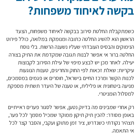
בקשה לאיחוד משפחות?
כשמתקבלת החלטת סירוב בבקשה לאיחוד משפחות, הצעד
הראשון הוא להשיג החלטה כתובה ומנומקת במלואה, כולל פירוט
הנימוקים והבסיס העובדתי שעליו נשענה הרשות. בלי נוסח
החלטה ברור אי אפשר לבנות תגובה שמקדמת את התיק בצורה
יעילה. לאחר מכן יש לבצע מיפוי של עילת הסירוב לקבוצות
עיקריות: שאלת זכאות לפי החוק והחריגים, טענות הנוגעות
לכנות הקשר ומרכז החיים בישראל, חוסרים או פגמים במסמכים,
מניעה ביטחונית או פלילית, או טענה של היעדר תשתית מספקת
למסלול הומניטרי.
רק אחרי שמבינים מה בדיוק נטען, אפשר לסגור פערים ראייתיים
באופן מסודר: להכין תיק תיקון ממוקד שמכיל מסמך לכל פער,
תצהיר נקודתי כשנדרש, ציר זמן מתוקן ועקבי, והסבר קצר לכל
אי התאמה.