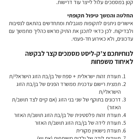
קטן במסמכים עלול לייצר עוד דרישות.
החלטה והמשך טיפול תקופתי
אישורים ניתנים לתקופות מוגבלות ומתחדשים בהתאם לנסיבות
ולבדיקות. לכן כדאי לתכנן את התיק מראש כהליך מתמשך עם
עדכונים, ולא כאירוע חד-פעמי.
לנוחיותכם צ’ק-ליסט מסמכים קצר לבקשה
לאיחוד משפחות
תעודת זהות ישראלית + ספח של בן/בת הזוג הישראלי/ת
תמצית רישום עדכנית ממשרד הפנים של בן/בת הזוג
הישראלי/ת
דרכונים בתוקף של שני בני הזוג (אם קיים לצד תושב/ת
האזור)
תעודת זהות פלסטינית של בן/בת הזוג תושב/ת האזור
תעודת לידה של בן/בת הזוג תושב/ת האזור
תעודת נישואין מקורית
תעודות לידה של ילדים משותפים (אם יש)