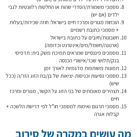
מסמכי משמורת/הסדרי שהות או החלטות רלוונטיות לגבי
ילדים (אם יש)
הוכחות מגורים ומרכז חיים בישראל: חוזה שכירות/בעלות
+ מסמכי כתובת רשמיים
חשבונות/חיובים על כתובת בישראל
(ארנונה/חשמל/מים/אינטרנט וכדומה)
מסמכים פיננסיים שמראים תמיכת משק בית: תדפיסי
בנק/תלושי שכר/אישורי הכנסה
תמונות משותפות מדגמיות לאורך זמן
מסמכי נסיעות וכניסות-יציאות של בן/בת הזוג הזר/ה (ככל
שיש)
תצהירים מאומתים של בני הזוג על הקשר, מגורים ומרכז
חיים
מסמכי תרגום ואימות למסמכי חו”ל לפי דרישת הלשכה +
קבלות אגרה
מה עושים במקרה של סירוב