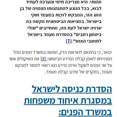
מהותי. היא מצריכה חיזוי והערכה לעתיד
לבוא, בכל הנוגע להתנהגותו הצפויה של בן
הזוג הזר, המבקש לזכות במעמד חוקי
בישראל. במציאות הביטחונית הקשה בה
שרויה ישראל לעת הזו, מתחייבים "שולי
ביטחון רחבים" בהסדרת מעמד בישראל
לתושבי האזור".
[7]
יבואר, כי בהתאם להוראות הדין, הותווה במשרד הפנים נוהל
המתייחס לאופן קבלת המידע הביטחוני,
[8]
את השיקולים אשר
על שר הפנים לשקול ואיזה מידע הוא רשאי למסור למבקש
מעמד, במקרים של סירוב קבלת מעמד.
הסדרת כניסה לישראל
במסגרת איחוד משפחות
במשרד הפנים: