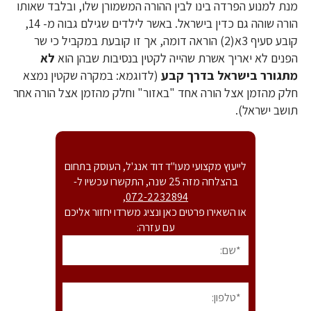
מנת למנוע הפרדה בינו לבין ההורה המשמורן שלו, ובלבד שאותו
הורה שוהה גם כדין בישראל. באשר לילדים שגילם גבוה מ- 14,
קובע סעיף 3א(2) הוראה דומה, אך זו קובעת במקביל כי שר
הפנים לא יאריך אשרת שהייה לקטין בנסיבות שבהן הוא
לא
מתגורר בישראל בדרך קבע
(לדוגמא: במקרה שקטין נמצא
חלק מהזמן אצל הורה אחד "באזור" וחלק מהזמן אצל הורה אחר
תושב ישראל).
לייעוץ מקצועי מעו"ד דוד אנג'ל, העוסק בתחום
בהצלחה מזה 25 שנה, התקשרו עכשיו ל-
,
072-2232894
או השאירו פרטים כאן ונציג משרדו יחזור אליכם
עם עזרה: