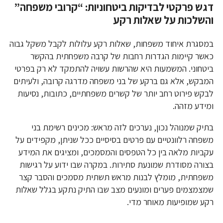
דגש פרקטי לבדיקות ביטחוניות: “קרובי משפחה”
והשלכות על שאלות רקע
במסגרת איחוד משפחות, שאלות רקע עלולות לקבל משקל גבוה
כאשר קיימות הגדרות רחבות של קרבה משפחתית בהקשר
ביטחוני. המשמעות היא שהרשות עשויה להתמקד לא רק בפרטי
המבקש, אלא גם ברקע של בני משפחה מדרגה קרובה, ולעיתים
לבקש פירוט רחב יותר של קשרים משפחתיים, כתובות, נסיעות
ומידע מזהה.
בתיק שמנוהל נכון, נערכים לזה מראש: מכינים רשימת בני
משפחה רלוונטיים עם פרטים בסיסיים ככל שניתן, מקפידים על
עקביות מלאה בין כל הטפסים והמסמכים, ומציגים את המידע
בצורה מסודרת שמונעת סתירות. במקרה שבו ידוע על רגישות
משפחתית, מומלץ לבנות מראש תשתית מסמכים והסבר קצר
שמצמצמים פערים ומונעים מצב שבו התיק נתקע בגלל שאלות
רקע שמופיעות מאוחר מדי.