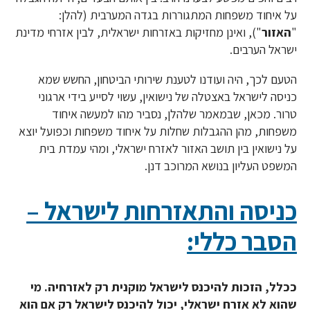
על איחוד משפחות המתגוררות בגדה המערבית (להלן:
"
האזור
"), ואינן מחזיקות באזרחות ישראלית, לבין אזרחי מדינת
ישראל הערבים.
הטעם לכך, היה ועודנו לטענת שירותי הביטחון, החשש שמא
כניסה לישראל באצטלה של נישואין, עשוי לסייע בידי ארגוני
טרור. מכאן, שבמאמר שלהלן, נסביר מהו למעשה איחוד
משפחות, מהן ההגבלות שחלות על איחוד משפחות וכפועל יוצא
על נישואין בין תושב האזור לאזרח ישראלי, ומהי עמדת בית
המשפט העליון בנושא המרוכב דנן.
כניסה והתאזרחות לישראל –
הסבר כללי:
ככלל, הזכות להיכנס לישראל מוקנית רק לאזרחיה. מי
שהוא לא אזרח ישראלי, יכול להיכנס לישראל רק אם הוא