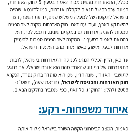
ככלל, התאזרחות נעשית מכוח האמור בסעיף 5 לחוק האזרחות,
המונה ערב רב של תנאים לקבלת אזרחות, כמו לדוגמא: שהייה
בישראל לתקופה של למעלה משלוש שנים, ידיעת השפה, רצון
להשתקע בארץ, ועוד. עם זאת, חוק האזרחות מקנה לשר הפנים
סמכות להעניק אזרחות גם במקרים שונים. דוגמא לכך, היא
בהתאם לאמור בסעיף 7, המקנה לשר הפנים סמכות להעניק
אזרחות לבעל ואישה, כאשר אחד מהם הוא אזרח ישראל.
עד כאן, הדין הכללי הנוגע לכניסה והתאזרחות בישראל, לרבות
התאזרחות של בני זוג שהאחד מהם הוא אזרח ישראלי. אך בנוגע
לתושבי "האזור", שונה הדין, שכן הוא מוסדר בחוק נפרד, הנקרא
חוק האזרחות והכניסה לישראל
, (הוראת שעה), תשס"ג-
2003 (להלן: "החוק"). כל זאת, כפי שנסביר בחלקים הבאים.
איחוד משפחות- רקע:
כאמור, המצב הביטחוני הקשה השורר בישראל מלווה אותה