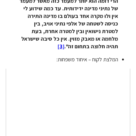
הרי דומה הוא יותר למעמד כזה מאשר למעמד
של נתיני מדינה ידידותית. עד כמה שידוע לי
אין ולוּ מקרה אחד בעולם בו מדינה התירה
כניסה לשטחה של אלפי נתיני אויב, בין
למטרת נישואין ובין למטרה אחרת, בעת
מלחמה או מאבק מזוין. אין כל סיבה שישראל
תהיה חלוצה בתחום זה".
[3]
המלצת לקוח – איחוד משפחות: