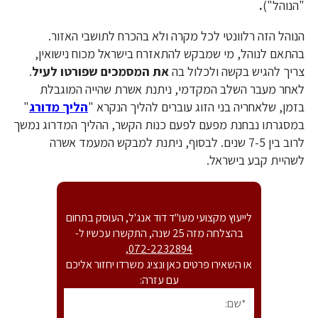
"הנוהל")
.
הנוהל הזה רלוונטי לכל מקרה ולא בהכרח לתושבי האזור.
בהתאם לנוהל, מי שמבקש להתאזרח בישראל מכוח נישואין,
צריך להגיש בקשה ולכלול בה
את המסמכים שפורטו לעיל
.
לאחר מעבר השלב המקדמי, ניתנת אשרת שהייה המוגבלת
בזמן, שלאחריה בני הזוג עוברים להליך הנקרא "
הליך מדורג
"
במסגרתו נבחנת מפעם לפעם כנות הקשר, ההליך המדרוג נמשך
לרוב בין 7-5 שנים. לבסוף, ניתנת למבקש המעמד אשרה
לשהיית קבע בישראל.
לייעוץ מקצועי מעו"ד דוד אנג'ל, העוסק בתחום
בהצלחה מזה 25 שנה, התקשרו עכשיו ל-
,
072-2232894
או השאירו פרטים כאן ונציג משרדו יחזור אליכם
עם עזרה: