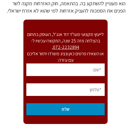
הוא מעוניין להשתקע בה. בהתאמה, חוק האזרחות מקנה לשר
הפנים את הסמכות להעניק אזרחות למי שהוא לא אזרח ישראלי.
לייעוץ מקצועי מעו"ד דוד אנג'ל, העוסק בתחום
בהצלחה מזה 25 שנה, התקשרו עכשיו ל-
,
072-2232894
או השאירו פרטים כאן ונציג משרדו יחזור אליכם
עם עזרה: