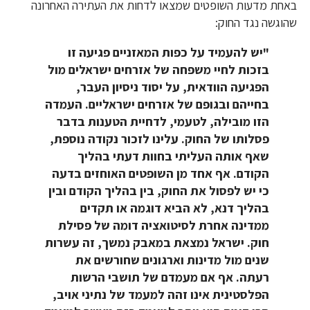
באחת מדעות השופטים שמצאו לדחות את העתירה האחרונה
שהוגשה נגד החוק:
"יש להעמיד על כפות המאזניים פגיעה זו
בזכות לחיי משפחה של אזרחים ישראלים מול
הפגיעה הוודאית, על יסוד ניסיון העבר,
בחייהם ובגופם של אזרחים ישראליים. העמדה
הזו מובילה, לטעמי, לדחיית הטענות בדבר
פסלותו של החוק. עלינו לזכור נקודה נוספת,
שאף אותה העליתי בחוות דעתי בהליך
הקודם. אף אחד מן השופטים האוחזים בדעה
כי יש לפסול את החוק, בין בהליך הקודם ובין
בהליך דנא, לא הביא דוגמה או תקדים
ממדינה אחרת לסיטואציה דומה של פסילת
חוק. ישראל נמצאת במאבק נמשך, זה עשרות
שנים מול מדינות וארגונים שחורשים את
רעתה. אף אם מעמדם של תושבי הרשות
הפלסטינית אינו זהה למעמד של נתיני אויב,