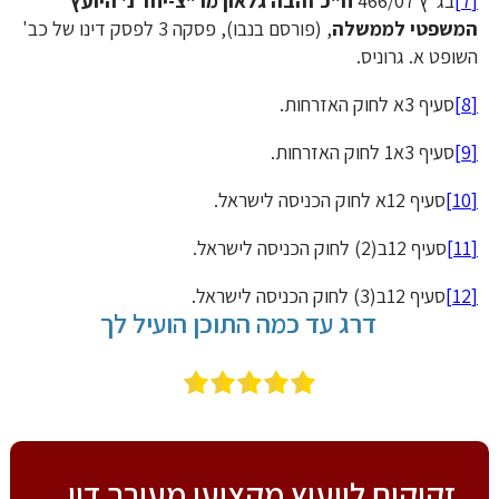
[7]
בג"ץ 466/07
ח"כ זהבה גלאון מר"צ-יחד נ' היועץ
המשפטי לממשלה
, (פורסם בנבו), פסקה 3 לפסק דינו של כב'
השופט א. גרוניס.
[8]
סעיף 3א לחוק האזרחות.
[9]
סעיף 3א1 לחוק האזרחות.
[10]
סעיף 12א לחוק הכניסה לישראל.
[11]
סעיף 12ב(2) לחוק הכניסה לישראל.
[12]
סעיף 12ב(3) לחוק הכניסה לישראל.
דרג עד כמה התוכן הועיל לך
זקוקים לייעוץ מקצועי מעורך דין