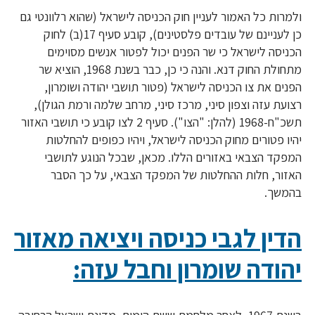
ולמרות כל האמור לעניין חוק הכניסה לישראל (שהוא רלוונטי גם
כן לעניינם של עובדים פלסטינים), קובע סעיף 17(ב) לחוק
הכניסה לישראל כי שר הפנים יכול לפטור אנשים מסוימים
מתחולת החוק דנא. והנה כי כן, כבר בשנת 1968, הוציא שר
הפנים את צו הכניסה לישראל (פטור תושבי יהודה ושומרון,
רצועת עזה וצפון סיני, מרכז סיני, מרחב שלמה ורמת הגולן),
תשכ"ח-1968 (להלן: "הצו"). סעיף 2 לצו קובע כי תושבי האזור
יהיו פטורים מחוק הכניסה לישראל, ויהיו כפופים להחלטות
המפקד הצבאי באזורים הללו. מכאן, שבכל הנוגע לתושבי
האזור, חלות ההחלטות של המפקד הצבאי, על כך הסבר
בהמשך.
הדין לגבי כניסה ויציאה מאזור
יהודה שומרון וחבל עזה: