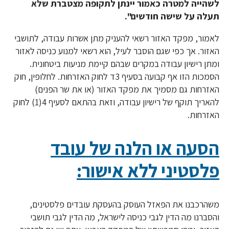
לשהייה למטרה כאמור יינתן לתקופה מצטברת שלא
תעלה על שישה חודשים".
לאמור, מפקד האזור רשאי להעניק מתן אשרות עבודה, לתושבי
האזור. אך כפי שגם הוסבר לעיל, הוא רשאי למנוע כניסה לאזור
ומתן רישיון עבודה במקרים שבהם קיימת מניעות ביטחונית.
הסמכות הזו אף קבועה בסעיף 3ד לחוק האזרחות. לחלופין, חוק
האזרחות גם מסמיך את מפקד האזור (או את שר הפנים)
להאריך תוקף של רישיון עבודה, וזאת בהתאם לסעיף 4(1) לחוק
האזרחות.
הסעה או הלנה של עובד
פלסטיני ללא אישור:
משהרכבנו את הפאזל העוסק בהעסקת עובדים פלסטינים,
והסברנו מה הדין לגבי כניסה לישראל, מה הדין לגבי תושבי