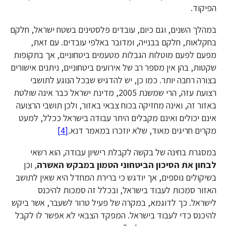
הפיקוד.
במהלך השנים, וגם כיום, עובדים פלסטינים בשטח ישראל, חלקם
בחקלאות, חלקם בבנייה, ומדובר באלפי עובדים. עם זאת,
מפעם לפעם מוטלות הגבלות מטעמים ביטחוניים, אך בתקופות
שקטות, בהן אין מספר רב של אירועים ביטחוניים, ניתנים אישורים
בצורה רחבה יותר. כמו כן, יש להדגיש שבכל הנוגע לתושבי
רצועת עזה, הרי שמשנת 2005, מדינת ישראל כבר אינה שולטת
באזור זה, ואינה מחזיקה בכוח צבאי באזור, ולכן תושבי הרצועה
אינם יכולים ואינם מקבלים היתר עבודה בישראל ככלל, למעט
מקרים חריגים מאוד, שלא יוזכרו במאמר דנא.
[4]
במסגרת בחינה של בקשה לקבלת רישיון עבודה, הוא רשאי
לבחון את הסיכון הביטחוני הטמון במבקש האשרה
, וכן
בשיקולים נוספים, אך יודגש כי ברירת המחדל היא שאין לתושב
האזור סמכות לעבוד בישראל, ובכלל זה סמכות להיכנס
לישראל. כך לדוגמא, במקרה של פעיל טרור לשעבר, אשר ביקש
להיכנס כדי לעבוד בישראל. המפקד הצבאי לא אפשר לו לקבל