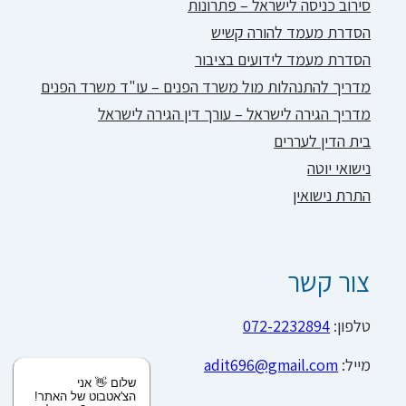
סירוב כניסה לישראל – פתרונות
הסדרת מעמד להורה קשיש
הסדרת מעמד לידועים בציבור
מדריך להתנהלות מול משרד הפנים – עו"ד משרד הפנים
מדריך הגירה לישראל – עורך דין הגירה לישראל
בית הדין לעררים
נישואי יוטה
התרת נישואין
צור קשר
טלפון:
072-2232894
מייל:
adit696@gmail.com
שלום 👋 אני
הצ'אטבוט של האתר!