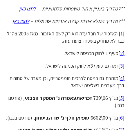
**למדריך בעניין איחוד משפחות פלסטיניות –
לחצו כאן
**למדריך המלא אודות קבלת אזרחות ישראלית –
לחצו כאן
[1]
האזכור של חבל עזה הוא רק לשם האזכור, מאז 2005 צה"ל
כבר לא מחזיק בשטח רצועת עזה.
[2]
סעיף 1 לחוק הכניסה לישראל.
[3]
ראה גם סעיף 3א לחוק הכניסה לישראל.
[4]
מותרת גם כניסה לצרכים הומניטריים, וכן מעבר של סחורות
דרך מעברים בשליטת ישראל.
[5]
בג"ץ 06\739
זכריאתעאמרה נ' המפקד הצבאי
, (פורסם
בנבו).
[6]
בג"ץ 00\6662
סופיאן חלף נ' שר הביטחון
, (פורסם בנבו).