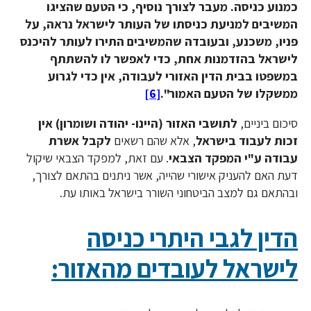
כמנוע כניסה. מעבר לצורך נוסיף, כי הטעם שהציגו
המשיבים למניעת כניסתו של העותר לישראל נראה, על
פניו, משכנע, ובעובדה שהמשיבים התירו לעותר להיכנס
לישראל בהזדמנות אחת, כדי לאפשר לו להשתתף
במשפטו בבית הדין האזורי לעבודה, אין כדי לגרוע
ממשקלו של הטעם האמור".
[6]
סיכום ביניים,
לתושבי האזור (היינו- יהודה ושומרון) אין
זכות לעבוד בישראל
, אלא שהם רשאים
לקבל אשרת
עבודה ע"י המפקד הצבאי
. עם זאת, למפקד הצבאי שיקול
דעת האם להעניק אישורי שהייה, אשר ניתנים בהתאם לצורך,
ובהתאם גם למצב הביטחוני השורר בישראל באותו עת.
הדין לגבי היתרי כניסה
לישראל לעובדים מהאזור: