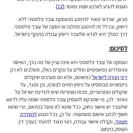
העונש להגיע לארבע שנות מאסר.
[12]
מכאן, שכדאי מאוד להימנע מהעסקת עובד פלסטיני ללא
רישיון, ובכלל זה להימנע מהלנה או הסעה של עובד פלסטיני.
דרך המלך היא לוודא שלעובד רישיון עבודה בתוקף בישראל.
לסיכום:
העסקה של עובד פלסטיני היא אינה עניין של מה בכך, האיסור
וההסדרים המשפטיים החלים על מקרים כאלו, משלבים לא רק
דיני הגירה לישראל
כפשוטם, אלא הם מערבים שיקולים
ביטחוניים מבוססים על ניסיון החיים לצערנו, וכן מנגד, על
שיקולים הומניטריים, מכוח האחריות שיש למדינת ישראל על
האזור. לכן, מי שמבקש להעסיק עובד פלסטיני שומה עליו לדאוג
שלעובד יש אישור כחוק, ככל שהוא לא פועל בהתאם, הרי שהוא
חשוף לכתב אישום משמעותי. על כן, בכל הנוגע
להסדרת
מעמד
, וקבלת אישור עבודה, רצוי מאוד להיעזר בעורך דין
העוסק בתחום.