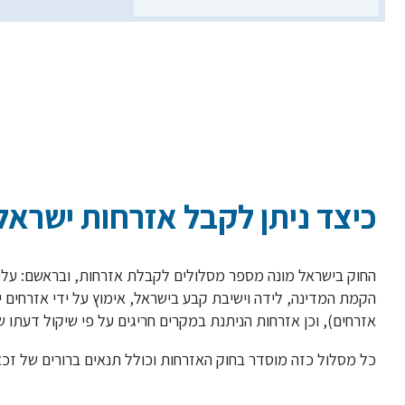
Primary
המדריך המלא לקבלת 
Sidebar
כיצד ניתן לקבל אזרחות ישראל
החוק בישראל מונה מספר מסלולים לקבלת אזרחות, ובראשם: עלייה
הקמת המדינה, לידה וישיבת קבע בישראל, אימוץ על ידי אזרחים 
אזרחים), וכן אזרחות הניתנת במקרים חריגים על פי שיקול דעתו ש
כל מסלול כזה מוסדר בחוק האזרחות וכולל תנאים ברורים של זכ