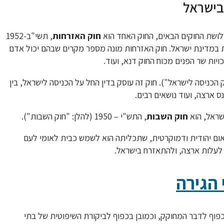
בישראל
לושת החוקים הבאים, החוק האחד הוא
חוק האזרחות
, תשי"ב-1952
ות במדינת ישראל. חוק האזרחות מונה מספר מקרים שבהם יכול אדם
ות שר הפנים מכוח החוק דנא, ועוד.
1 (להלן: "חוק הכניסה לישראל"). חוק זה עוסק בדין החל על הכניסה לישראל, בין
 ארצה, ועוד נושאים רבים.
שראל, הוא
חוק השבות
, התש"י – 1950 (להלן: "חוק השבות").
אום יהודית ודמוקרטית, שתכליתה הוא לשמש כבית לאומי לעם
 לעלות ארצה, ולהתאזרח בישראל.
 הגירה
כפוף לדבר המחוקק, וכמובן בכפוף לביקורת השיפוטית של בתי