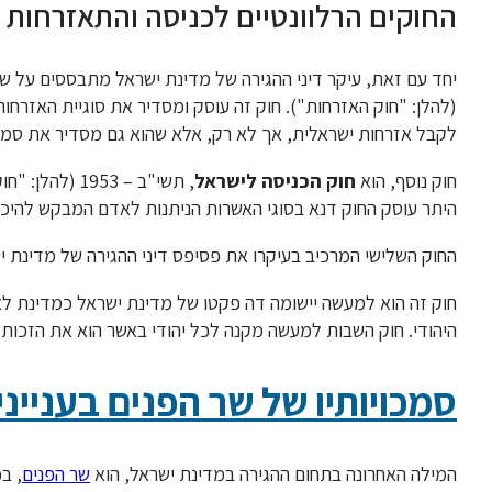
החוקים הרלוונטיים לכניסה והתאזרחות 
יחד עם זאת, עיקר דיני ההגירה של מדינת ישראל מתבססים על ש
(להלן: "חוק האזרחות"). חוק זה עוסק ומסדיר את סוגיית האזרח
לקבל אזרחות ישראלית, אך לא רק, אלא שהוא גם מסדיר את סמכוי
חוק נוסף, הוא
חוק הכניסה לישראל
, תשי"ב – 953
היתר עוסק החוק דנא בסוגי האשרות הניתנות לאדם המבקש להיכנס
החוק השלישי המרכיב בעיקרו את פסיפס דיני ההגירה של מדינת י
חוק זה הוא למעשה יישומה דה פקטו של מדינת ישראל כמדינת ל
היהודי. חוק השבות למעשה מקנה לכל יהודי באשר הוא את הזכות
סמכויותיו של שר הפנים בענייני
המילה האחרונה בתחום ההגירה במדינת ישראל, הוא
שר הפנים
, ב