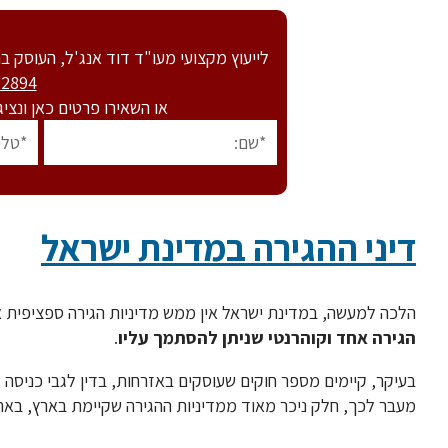
לייעוץ מקצועי מעו"ד דוד אנג'ל, העוסק בתחום בהצלחה מזה
32894
או השאירו פרטים כאן ונצי
דיני ההגירה במדינת ישראל
הלכה למעשה, במדינת ישראל אין ממש מדיניות הגירה ספציפית 
הגירה אחד וקוהרנטי שניתן להסתמך עליו
.
בעיקר, קיימים מספר חוקים שעוסקים באזרחות, בדין לגבי כניסה 
מעבר לכך, חלק ניכר מאוד ממדיניות ההגירה שקיימת בארץ, באה