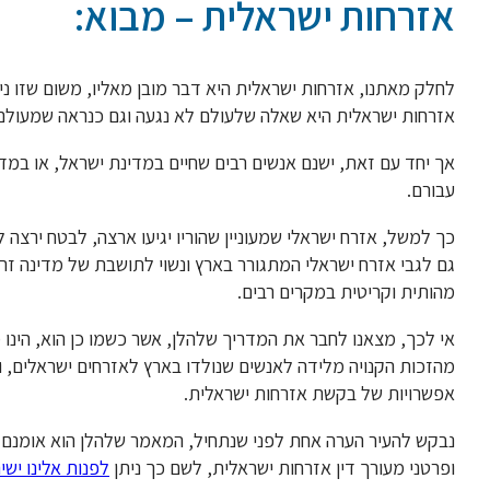
אזרחות ישראלית – מבוא:
לחלק מאתנו, אזרחות ישראלית היא דבר מובן מאליו, משום שזו ני
אזרחות ישראלית היא שאלה שלעולם לא נגעה וגם כנראה שמעולם 
אך יחד עם זאת, ישנם אנשים רבים שחיים במדינת ישראל, או במדי
עבורם.
כך למשל, אזרח ישראלי שמעוניין שהוריו יגיעו ארצה, לבטח ירצה
גם לגבי אזרח ישראלי המתגורר בארץ ונשוי לתושבת של מדינה זרה
מהותית וקריטית במקרים רבים.
אי לכך, מצאנו לחבר את המדריך שלהלן, אשר כשמו כן הוא, הינו 
מהזכות הקנויה מלידה לאנשים שנולדו בארץ לאזרחים ישראלים, וכל
אפשרויות של בקשת אזרחות ישראלית.
נבקש להעיר הערה אחת לפני שנתחיל, המאמר שלהלן הוא אומנם מק
ופרטני מעורך דין אזרחות ישראלית, לשם כך ניתן
לפנות אלינו ישי