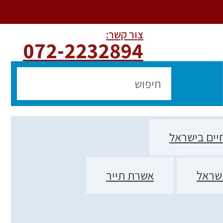
צור קשר:
072-2232894
חיים בישראל
ישראל
אשרת תייר