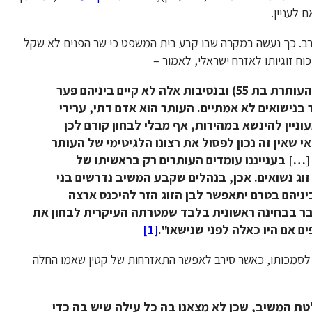
 לעניין.
ב. כך נעשה במקרה שבו קבע בית המשפט כי שר הפנים לא שקל
ח זוגיותו לאזרח ישראלי, לאמור –
"העותר והעותרת הם אנשים מבוגרים (העותר בן 70 והעותרת בת 55) ובנסיבות אלה לא קיים ביניהם פער
ר בנישואים לא אמתיים. העותר הוא אדם דתי, ערירי
עוניין להינשא במהירות, אף מבלי לבחון קודם לכן
י שאין זה נכון לפסול את רצונו הלגיטימי של העותר
 […] בענייננו עומדים העותרים רק בראשיתו של
ג נשואים. אכן, בנהלים שקבע המשיב נדרשים בני
יניהם בטרם יתאפשר לבן הזוג הזר להיכנס ארצה
בר בבחינה ראשונית בלבד שמטרתה העיקרית לבחון את
ם אם היו כאלה לפני שנישאו".
[1]
 לסמכותו, כאשר סירב לאפשר התאזרחות של קטין שאמו החלה
טת המשיב, שכן לא מצאנו בה כל עילה שיש בה כדי