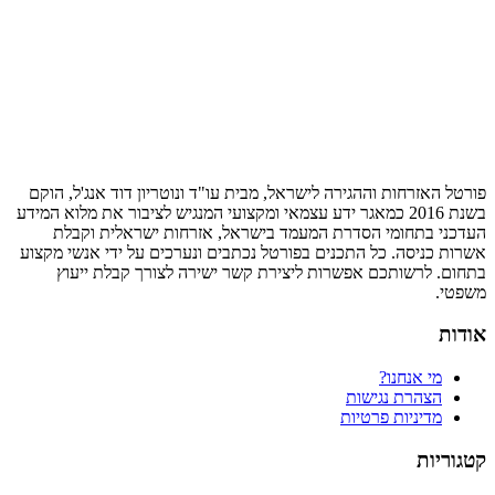
פורטל האזרחות וההגירה לישראל, מבית עו"ד ונוטריון דוד אנג'ל, הוקם
בשנת 2016 כמאגר ידע עצמאי ומקצועי המנגיש לציבור את מלוא המידע
העדכני בתחומי הסדרת המעמד בישראל, אזרחות ישראלית וקבלת
אשרות כניסה. כל התכנים בפורטל נכתבים ונערכים על ידי אנשי מקצוע
בתחום. לרשותכם אפשרות ליצירת קשר ישירה לצורך קבלת ייעוץ
משפטי.
אודות
מי אנחנו?
הצהרת נגישות
מדיניות פרטיות
קטגוריות