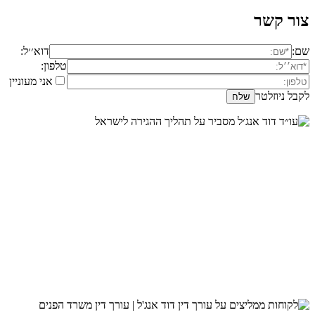
צור קשר
שם:
דוא׳׳ל:
טלפון:
אני מעוניין
לקבל ניוזלטר