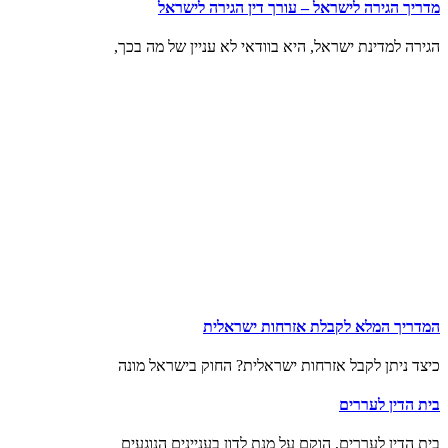
מדריך הגירה לישראל – עורך דין הגירה לישראל
הגירה למדינת ישראל, היא בוודאי לא עניין של מה בכך,
המדריך המלא לקבלת אזרחות ישראלית
כיצד ניתן לקבל אזרחות ישראלית? החוק בישראל מונה
בית הדין לעררים
בית הדין לעררים, הוקם על מנת לדון בעניינים הנוגעים