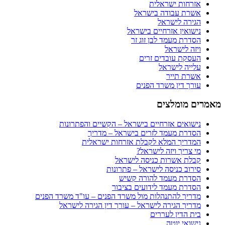
אזרחות ישראלית
אשרת עבודה בישראל
הגירה לישראל
נישואין אזרחיים בישראל
הסדרת מעמד לבן זוג זר
ויזה לישראל
העסקת עובדים זרים
עלייה לישראל
אשרת תייר
עורך דין משרד הפנים
מאמרים מומלצים
נישואים אזרחיים בישראל – הקשיים והפתרונות
הסדרת מעמד לזרים בישראל – מדריך
המדריך המלא לקבלת אזרחות ישראלית
מי צריך ויזה לישראל?
קבלת אשרות כניסה לישראל
סירוב כניסה לישראל – פתרונות
הסדרת מעמד להורה קשיש
הסדרת מעמד לידועים בציבור
מדריך להתנהלות מול משרד הפנים – עו"ד משרד הפנים
מדריך הגירה לישראל – עורך דין הגירה לישראל
בית הדין לעררים
נישואי יוטה