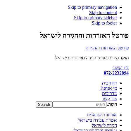
Skip to primary navigation
Skip to content
Skip to primary sidebar
Skip to footer
פורטל האזרחות וההגירה לישראל
פורטל האזרחות וההגירה
מוקד מידע בענייני הגירה ואזרחות בישראל
צור קשר:
072-2232894
דף הבית
מי אנחנו?
מדריכים
צור קשר
חיפוש
אזרחות ישראלית
אשרת עבודה בישראל
הגירה לישראל
נישואין אזרחיים בישראל