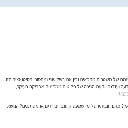
מסתננים – המדריך
ומם של משטרים מדכאים ובין אם בשל עוני ומחסור. הסיטואציה הזו,
עה ועודנה יודעת הגירה של פליטים ממדינות אפריקה בעיקר,
כבוד.
ל? מהם חובותיו של מי שמעסיק עובדים זרים או מסתננים? הנושא