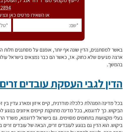
לייעוץ מקצועי מעו"ד דוד אנג'ל, העוסק בתחום בהצלחה מזה
32894
או השאירו פרטים כאן ונצי
באשר למסתננים, הדין שונה אף יותר, אומנם על מסתננים חלות הו
ארצה מגיעים שלא כחוק. אז, כאשר הם כבר נמצאים בישראל עולה
בהמשך.
הדין לגבי העסקת עובדים זרים 
בכל מדינה המנהלת כלכלה מודרנית, קיים איזון ומארג עדין בין זכ
הביקוש. כך לדוגמא, בכל מדינה מתוקנת קיימים איזונים בנוגע 
בעלי מקצועות בתחומים מסוימים. גם בישראל לדוגמא, משרד הת
ביקוש. הוא הדין גם בנוגע לעובדים זרים, הבאה של עובדים זרים 