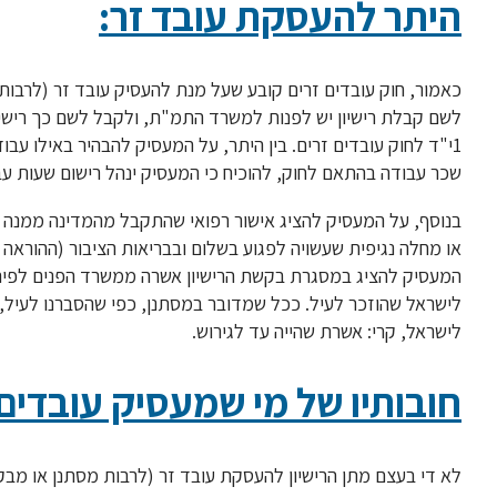
היתר להעסקת עובד זר:
כאמור, חוק עובדים זרים קובע שעל מנת להעסיק עובד זר (לרבות
לשם קבלת רישיון יש לפנות למשרד התמ"ת, ולקבל לשם כך רישיו
1י"ד לחוק עובדים זרים. בין היתר, על המעסיק להבהיר באילו עב
שכר עבודה בהתאם לחוק, להוכיח כי המעסיק ינהל רישום שעות עבו
בנוסף, על המעסיק להציג אישור רפואי שהתקבל מהמדינה ממנה 
המעסיק להציג במסגרת בקשת הרישיון אשרה ממשרד הפנים לפיה 
לישראל, קרי: אשרת שהייה עד לגירוש.
חובותיו של מי שמעסיק עובדים
לא די בעצם מתן הרישיון להעסקת עובד זר (לרבות מסתנן או מבקש