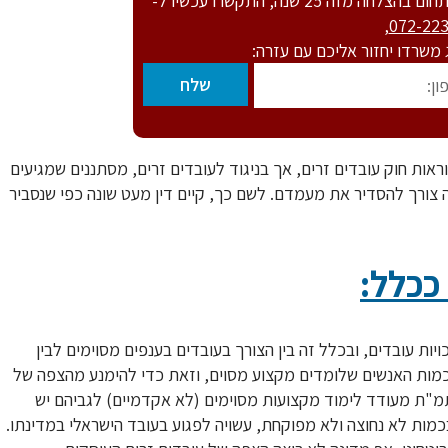
 25 שנה, התקשרו עכשיו ל-
,
072-22
ג משרדו יחזור אליכם עם עזרה:
ראות חוק עובדים זרים, אך בניגוד לעובדים זרים, מסתננים שמגיעים
 צורך להסדיר את מעמדם. לשם כך, קיים דין מעט שונה כפי שנסביר
ככלל:
ויות עובדים, ובכלל זה בין הצורך בעובדים בענפים מסוימים לבין
לכמות האנשים שלומדים מקצוע מסוים, וזאת כדי להימנע מהצפה של
מ"ת מעודד לימוד מקצועות מסוימים (לא אקדמיים) לגביהם יש
בכמות לא נחוצה ולא מפוקחת, עשויה לפגוע בעובד הישראלי במדינתו.