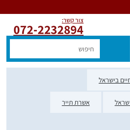
צור קשר:
072-2232894
חיים בישראל
ישראל
אשרת תייר